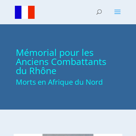
Mémorial pour les
Anciens Combattants
du Rhône
Morts en Afrique du Nord