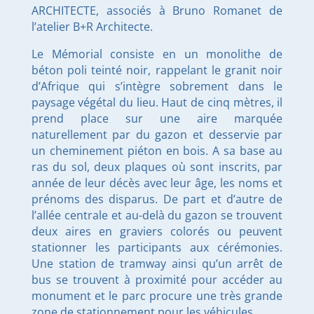
ARCHITECTE, associés à Bruno Romanet de
l’atelier B+R Architecte.
Le Mémorial consiste en un monolithe de
béton poli teinté noir, rappelant le granit noir
d’Afrique qui s’intègre sobrement dans le
paysage végétal du lieu. Haut de cinq mètres, il
prend place sur une aire marquée
naturellement par du gazon et desservie par
un cheminement piéton en bois. A sa base au
ras du sol, deux plaques où sont inscrits, par
année de leur décès avec leur âge, les noms et
prénoms des disparus. De part et d’autre de
l’allée centrale et au-delà du gazon se trouvent
deux aires en graviers colorés ou peuvent
stationner les participants aux cérémonies.
Une station de tramway ainsi qu’un arrêt de
bus se trouvent à proximité pour accéder au
monument et le parc procure une très grande
zone de stationnement pour les véhicules.