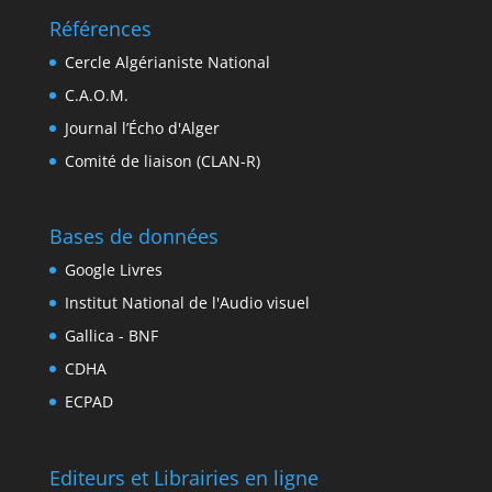
Références
Cercle Algérianiste National
C.A.O.M.
Journal l’Écho d'Alger
Comité de liaison (CLAN-R)
Bases de données
Google Livres
Institut National de l'Audio visuel
Gallica - BNF
CDHA
ECPAD
Editeurs et Librairies en ligne