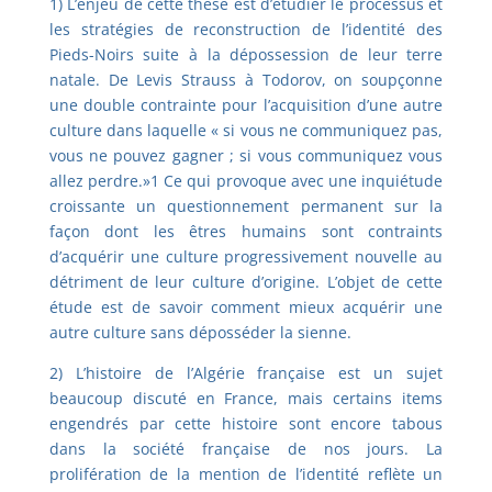
1) L’enjeu de cette thèse est d’étudier le processus et
les stratégies de reconstruction de l’identité des
Pieds-Noirs suite à la dépossession de leur terre
natale. De Levis Strauss à Todorov, on soupçonne
une double contrainte pour l’acquisition d’une autre
culture dans laquelle « si vous ne communiquez pas,
vous ne pouvez gagner ; si vous communiquez vous
allez perdre.»1 Ce qui provoque avec une inquiétude
croissante un questionnement permanent sur la
façon dont les êtres humains sont contraints
d’acquérir une culture progressivement nouvelle au
détriment de leur culture d’origine. L’objet de cette
étude est de savoir comment mieux acquérir une
autre culture sans déposséder la sienne.
2) L’histoire de l’Algérie française est un sujet
beaucoup discuté en France, mais certains items
engendrés par cette histoire sont encore tabous
dans la société française de nos jours. La
prolifération de la mention de l’identité reflète un