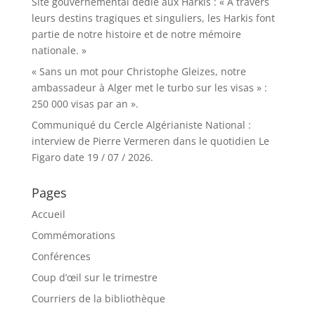
Site gouvernemental dédié aux Harkis : « À travers
leurs destins tragiques et singuliers, les Harkis font
partie de notre histoire et de notre mémoire
nationale. »
« Sans un mot pour Christophe Gleizes, notre
ambassadeur à Alger met le turbo sur les visas » :
250 000 visas par an ».
Communiqué du Cercle Algérianiste National :
interview de Pierre Vermeren dans le quotidien Le
Figaro date 19 / 07 / 2026.
Pages
Accueil
Commémorations
Conférences
Coup d’œil sur le trimestre
Courriers de la bibliothèque