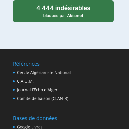
4 444 indésirables
bloqués par
Akismet
Références
Cercle Algérianiste National
C.A.O.M.
Journal l’Écho d'Alger
Comité de liaison (CLAN-R)
Bases de données
Google Livres