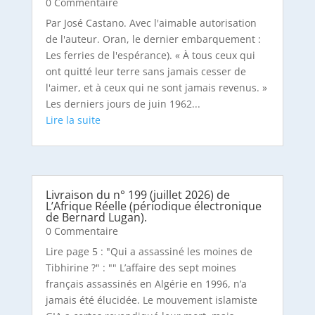
0 Commentaire
Par José Castano. Avec l'aimable autorisation
de l'auteur. Oran, le dernier embarquement :
Les ferries de l'espérance). « À tous ceux qui
ont quitté leur terre sans jamais cesser de
l'aimer, et à ceux qui ne sont jamais revenus. »
Les derniers jours de juin 1962...
Livraison du n° 199 (juillet 2026) de
L’Afrique Réelle (périodique électronique
de Bernard Lugan).
0 Commentaire
Lire page 5 : "Qui a assassiné les moines de
Tibhirine ?" : "" L’affaire des sept moines
français assassinés en Algérie en 1996, n’a
jamais été élucidée. Le mouvement islamiste