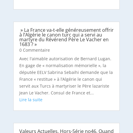
» La France va-t-elle généreusement offrir
à l’Algérie le canon turc qui a servi au
martyre du Révérend Père Le Vacher en
1683 ? »
0 Commentaire
Avec l'aimable autorisation de Bernard Lugan.
En gage de « normalisation mémorielle », la
députée EELV Sabrina Sebaihi demande que la
France « restitue » à l’Algérie le canon qui
servit aux Turcs à martyriser le Père lazariste
Jean Le Vacher. Consul de France et...
Valeurs Actuelles. Hors-Série no46. Quand