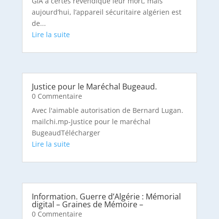
GIA a certes revendiqué leur mort, mais
aujourd’hui, l’appareil sécuritaire algérien est
de...
Justice pour le Maréchal Bugeaud.
0 Commentaire
Avec l'aimable autorisation de Bernard Lugan.
mailchi.mp-Justice pour le maréchal
BugeaudTélécharger
Information. Guerre d’Algérie : Mémorial
digital – Graines de Mémoire –
0 Commentaire