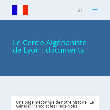
Le Cercle Algérianiste
de Lyon : documents
Une page méconnue de notre histoire : Le
Général Franco et les Pieds-Noirs.