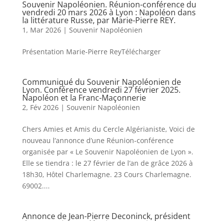
Souvenir Napoléonien. Réunion-conférence du
vendredi 20 mars 2026 à Lyon : Napoléon dans
la littérature Russe, par Marie-Pierre REY.
1, Mar 2026
|
Souvenir Napoléonien
Présentation Marie-Pierre ReyTélécharger
Communiqué du Souvenir Napoléonien de
Lyon. Conférence vendredi 27 février 2025.
Napoléon et la Franc-Maçonnerie
2, Fév 2026
|
Souvenir Napoléonien
Chers Amies et Amis du Cercle Algérianiste, Voici de
nouveau l’annonce d’une Réunion-conférence
organisée par « Le Souvenir Napoléonien de Lyon ».
Elle se tiendra : le 27 février de l’an de grâce 2026 à
18h30, Hôtel Charlemagne. 23 Cours Charlemagne.
69002....
Annonce de Jean-Pierre Deconinck, président