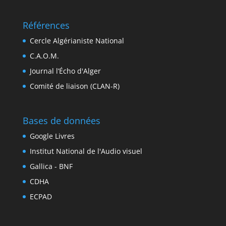
Références
Cercle Algérianiste National
C.A.O.M.
Journal l’Écho d'Alger
Comité de liaison (CLAN-R)
Bases de données
Google Livres
Institut National de l'Audio visuel
Gallica - BNF
CDHA
ECPAD