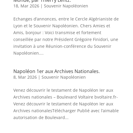
Monde, par Thierry Lentz.
18, Mar 2026
|
Souvenir Napoléonien
Echanges d’annonces, entre le Cercle Algérianiste de
Lyon et le Souvenir Napoléonien. Chers Amies et
Amis, bonjour : Voici transmise et fortement
conseillée par notre Président Grégoire Finidori, une
invitation à une Réunion-conférence du Souvenir
Napoléonien....
Napoléon 1er aux Archives Nationales.
8, Mar 2026
|
Souvenir Napoléonien
Venez découvrir le testament de Napoléon Ier aux
Archives nationales – Boulevard Voltaire bvoltaire.fr-
Venez découvrir le testament de Napoléon Ier aux
Archives nationalesTélécharger Publié avec l’aimable
autorisation de Boulevard...