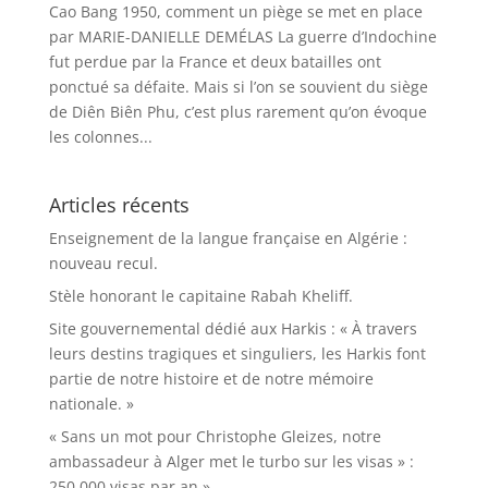
Cao Bang 1950, comment un piège se met en place
par MARIE-DANIELLE DEMÉLAS La guerre d’Indochine
fut perdue par la France et deux batailles ont
ponctué sa défaite. Mais si l’on se souvient du siège
de Diên Biên Phu, c’est plus rarement qu’on évoque
les colonnes...
Articles récents
Enseignement de la langue française en Algérie :
nouveau recul.
Stèle honorant le capitaine Rabah Kheliff.
Site gouvernemental dédié aux Harkis : « À travers
leurs destins tragiques et singuliers, les Harkis font
partie de notre histoire et de notre mémoire
nationale. »
« Sans un mot pour Christophe Gleizes, notre
ambassadeur à Alger met le turbo sur les visas » :
250 000 visas par an ».