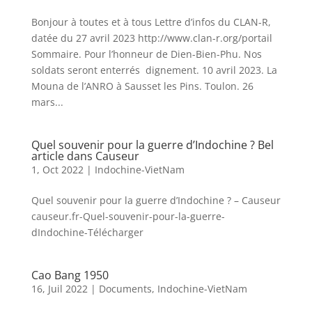
Bonjour à toutes et à tous Lettre d’infos du CLAN-R,
datée du 27 avril 2023 http://www.clan-r.org/portail
Sommaire. Pour l’honneur de Dien-Bien-Phu. Nos
soldats seront enterrés dignement. 10 avril 2023. La
Mouna de l’ANRO à Sausset les Pins. Toulon. 26
mars...
Quel souvenir pour la guerre d’Indochine ? Bel
article dans Causeur
1, Oct 2022
|
Indochine-VietNam
Quel souvenir pour la guerre d’Indochine ? – Causeur
causeur.fr-Quel-souvenir-pour-la-guerre-
dIndochine-Télécharger
Cao Bang 1950
16, Juil 2022
|
Documents
,
Indochine-VietNam