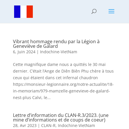
Vibrant hommage rendu par la Légion à
Geneviève de Galard
6, Juin 2024
|
Indochine-VietNam
Cette magnifique dame nous a quittés le 30 mai
dernier. C’était l’Ange de Diên Biên Phu chère à tous
ceux qui étaient dans cet infernal chaudron
https://monsieur-legionnaire.org/notre-actualite/18-
in-memoriam/979-mamzelle-genevieve-de-galard-
nest-plus Calvi, le...
Lettre d’information du CLAN-R.3/2023. (une
mine d’informations et de coups de coeur)
28, Avr 2023
|
CLAN-R
,
Indochine-VietNam