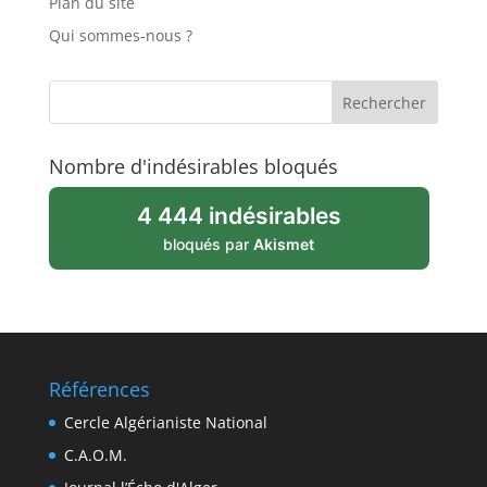
Plan du site
Qui sommes-nous ?
Nombre d'indésirables bloqués
4 444 indésirables
bloqués par
Akismet
Références
Cercle Algérianiste National
C.A.O.M.