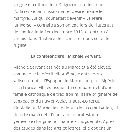
langue et culture de » Seigneurs du désert « .
L’officier se fait missionnaire, désire même le
martyre. Lui qui souhaitait devenir « Le Frère
universel » connaîtra son oméga lors de l’attentat
de son fortin le 1er décembre 1916 et entrera à
jamais dans l’histoire de France et dans celle de
l’Église.
La conférencière
:
Michèle Servant.
Michèle Servant est née au Maroc et a été élevée,
comme elle le décrit elle-même, « entre deux
valises », entre l’Espagne, le Maroc, un peu l’Algérie
et la France. Elle est issue, du côté paternel, d’une
famille catholique de tradition militaire originaire de
Langeac et du Puy-en-Velay (Haute-Loire) qui
s’installe au Maroc dès le début de la colonisation, et
du côté maternel, d’une famille protestante
genevoise d’origine normande et huguenote. Après
des études dans les arts et lettres, elle obtient un