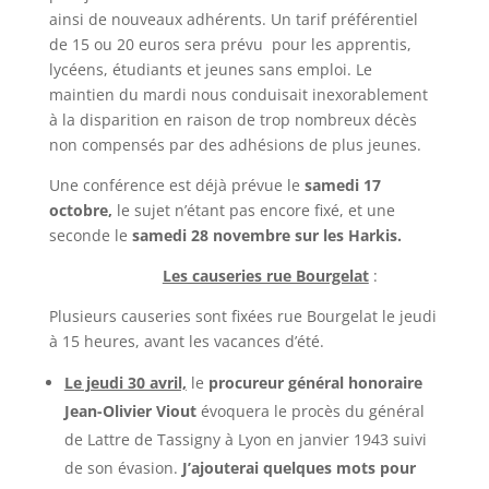
ainsi de nouveaux adhérents. Un tarif préférentiel
de 15 ou 20 euros sera prévu pour les apprentis,
lycéens, étudiants et jeunes sans emploi. Le
maintien du mardi nous conduisait inexorablement
à la disparition en raison de trop nombreux décès
non compensés par des adhésions de plus jeunes.
Une conférence est déjà prévue le
samedi 17
octobre,
le sujet n’étant pas encore fixé, et une
seconde le
samedi 28 novembre sur les Harkis.
Les causeries rue Bourgelat
:
Plusieurs causeries sont fixées rue Bourgelat le jeudi
à 15 heures, avant les vacances d’été.
Le jeudi 30 avril,
le
procureur général honoraire
Jean-Olivier Viout
évoquera le procès du général
de Lattre de Tassigny à Lyon en janvier 1943 suivi
de son évasion.
J’ajouterai quelques mots pour