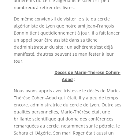
adhérents du cercle algérianiste soient si peu
nombreux à retirer des livres.
De même convient-il de visiter le site du cercle
algérianiste de Lyon que notre ami Jean-François
Bonnin tient quotidiennement à jour. Il a fait lancer
un appel pour être assisté dans sa tâche
d’administrateur du site ; un adhérent s’est déjà
manifesté, d’autres peuvent se manifester à leur
tour.
Décès de Marie-Thérèse Cohen-
Adad
:
Nous avons appris avec tristesse le décès de Marie-
Thérèse Cohen-Adad qui était, il y a peu de temps
encore, administratrice du cercle de Lyon. Outre ses
qualités personnelles, Marie-Thérèse était une
brillante scientifique qui donna des conférences
remarquées au cercle, notamment sur le pétrole, le
Sahara et l’Algérie. Son mari Roger était aussi un