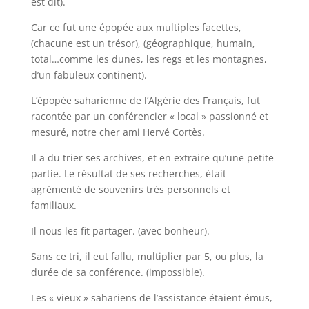
est dit).
Car ce fut une épopée aux multiples facettes,
(chacune est un trésor), (géographique, humain,
total…comme les dunes, les regs et les montagnes,
d’un fabuleux continent).
L’épopée saharienne de l’Algérie des Français, fut
racontée par un conférencier « local » passionné et
mesuré, notre cher ami Hervé Cortès.
Il a du trier ses archives, et en extraire qu’une petite
partie. Le résultat de ses recherches, était
agrémenté de souvenirs très personnels et
familiaux.
Il nous les fit partager. (avec bonheur).
Sans ce tri, il eut fallu, multiplier par 5, ou plus, la
durée de sa conférence. (impossible).
Les « vieux » sahariens de l’assistance étaient émus,