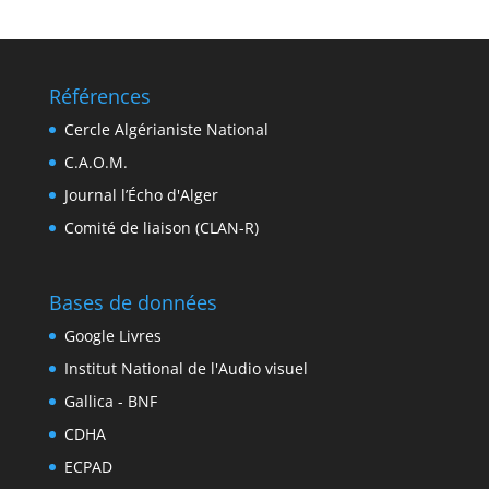
Références
Cercle Algérianiste National
C.A.O.M.
Journal l’Écho d'Alger
Comité de liaison (CLAN-R)
Bases de données
Google Livres
Institut National de l'Audio visuel
Gallica - BNF
CDHA
ECPAD