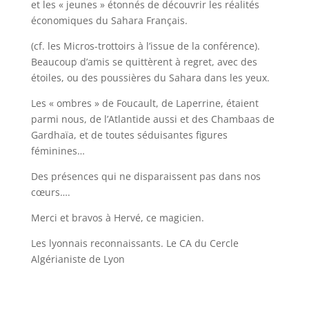
et les « jeunes » étonnés de découvrir les réalités
économiques du Sahara Français.
(cf. les Micros-trottoirs à l’issue de la conférence).
Beaucoup d’amis se quittèrent à regret, avec des
étoiles, ou des poussières du Sahara dans les yeux.
Les « ombres » de Foucault, de Laperrine, étaient
parmi nous, de l’Atlantide aussi et des Chambaas de
Gardhaïa, et de toutes séduisantes figures
féminines…
Des présences qui ne disparaissent pas dans nos
cœurs….
Merci et bravos à Hervé, ce magicien.
Les lyonnais reconnaissants. Le CA du Cercle
Algérianiste de Lyon