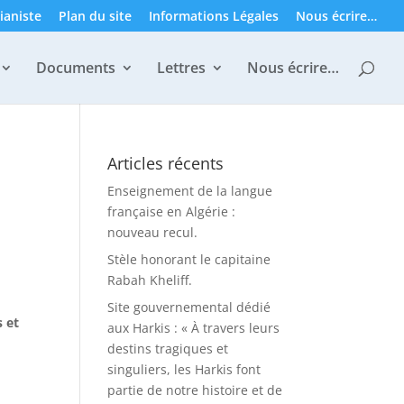
ianiste
Plan du site
Informations Légales
Nous écrire…
Documents
Lettres
Nous écrire…
Articles récents
Enseignement de la langue
française en Algérie :
nouveau recul.
Stèle honorant le capitaine
Rabah Kheliff.
Site gouvernemental dédié
s et
aux Harkis : « À travers leurs
destins tragiques et
singuliers, les Harkis font
partie de notre histoire et de