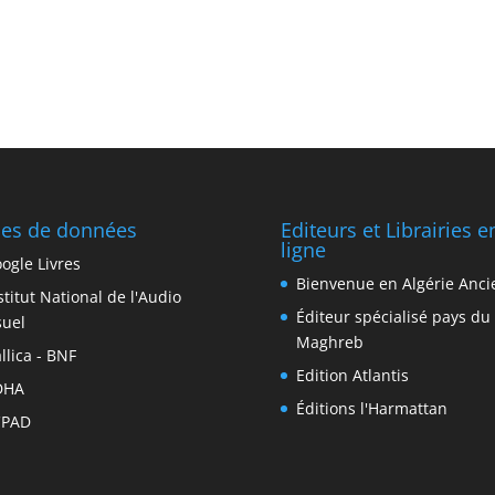
es de données
Editeurs et Librairies e
ligne
ogle Livres
Bienvenue en Algérie Anc
stitut National de l'Audio
Éditeur spécialisé pays du
suel
Maghreb
llica - BNF
Edition Atlantis
DHA
Éditions l'Harmattan
CPAD