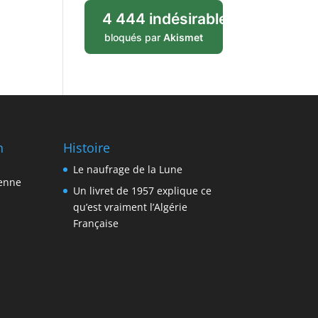
4 444 indésirables
bloqués par
Akismet
n
Histoire
Le naufrage de la Lune
ienne
Un livret de 1957 explique ce
qu’est vraiment l’Algérie
Française