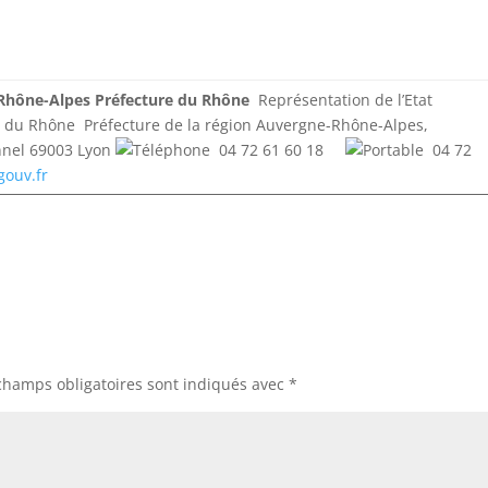
-Rhône-Alpes Préfecture du Rhône
Représentation de l’Etat
t du Rhône Préfecture de la région Auvergne-Rhône-Alpes,
nnel 69003 Lyon
04 72 61 60 18
04 72
gouv.fr
champs obligatoires sont indiqués avec
*