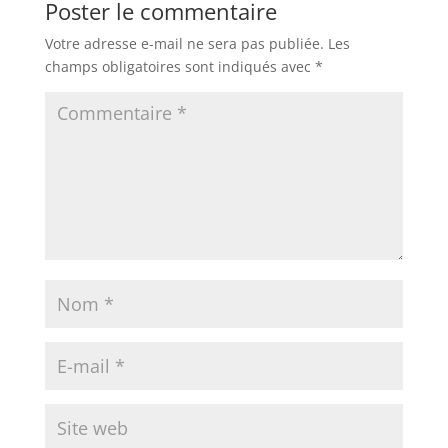
Poster le commentaire
Votre adresse e-mail ne sera pas publiée.
Les
champs obligatoires sont indiqués avec
*