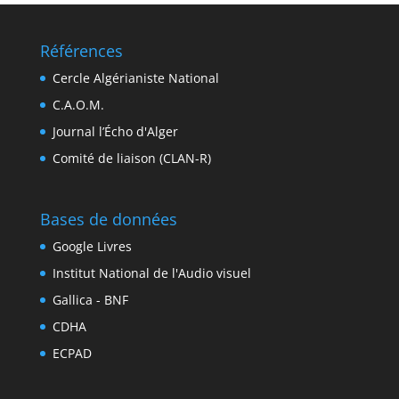
Références
Cercle Algérianiste National
C.A.O.M.
Journal l’Écho d'Alger
Comité de liaison (CLAN-R)
Bases de données
Google Livres
Institut National de l'Audio visuel
Gallica - BNF
CDHA
ECPAD