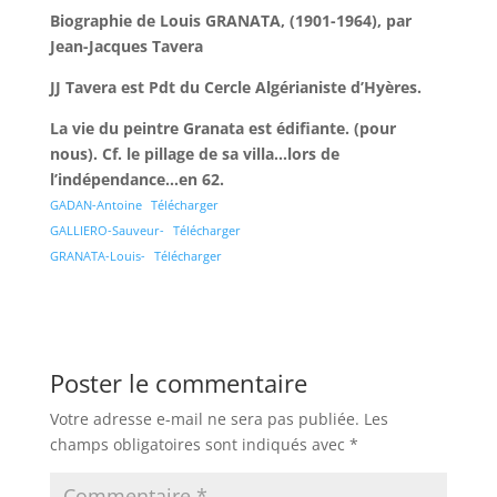
Biographie de Louis GRANATA, (1901-1964), par
Jean-Jacques Tavera
JJ Tavera est Pdt du Cercle Algérianiste d’Hyères.
La vie du peintre Granata est édifiante. (pour
nous). Cf. le pillage de sa villa…lors de
l’indépendance…en 62.
GADAN-Antoine
Télécharger
GALLIERO-Sauveur-
Télécharger
GRANATA-Louis-
Télécharger
Poster le commentaire
Votre adresse e-mail ne sera pas publiée.
Les
champs obligatoires sont indiqués avec
*