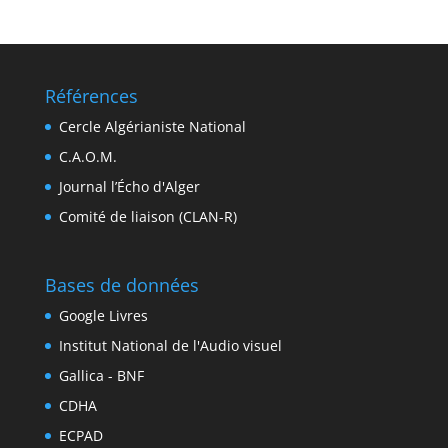
Références
Cercle Algérianiste National
C.A.O.M.
Journal l’Écho d'Alger
Comité de liaison (CLAN-R)
Bases de données
Google Livres
Institut National de l'Audio visuel
Gallica - BNF
CDHA
ECPAD